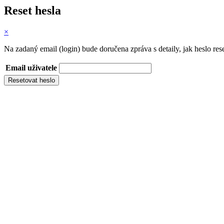
Reset hesla
×
Na zadaný email (login) bude doručena zpráva s detaily, jak heslo res
Email uživatele