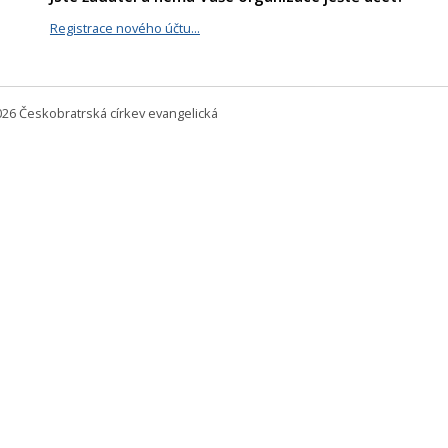
Registrace nového účtu...
026 Českobratrská církev evangelická